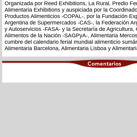
Organizada por Reed Exhibitions, La Rural, Predio Fer
Alimentaria Exhibitions y auspiciada por la Coordinado
Productos Alimenticios -COPAL-, por la Fundación Ex
Argentina de Supermercados -CAS-, la Federación A
y Autoservicios -FASA- y la Secretaría de Agricultura
Alimentos de la Nación -SAGPyA-, Alimentaria Mercos
cumbre del calendario ferial mundial alimenticio sumá
Alimentaria Barcelona, Alimentaria Lisboa y Alimentar