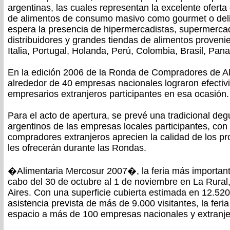
argentinas, las cuales representan la excelente oferta
de alimentos de consumo masivo como gourmet o deli
espera la presencia de hipermercadistas, supermercad
distribuidores y grandes tiendas de alimentos proveni
Italia, Portugal, Holanda, Perú, Colombia, Brasil, Pa
En la edición 2006 de la Ronda de Compradores de A
alrededor de 40 empresas nacionales lograron efectivi
empresarios extranjeros participantes en esa ocasión.
Para el acto de apertura, se prevé una tradicional de
argentinos de las empresas locales participantes, con 
compradores extranjeros aprecien la calidad de los p
les ofrecerán durante las Rondas.
�Alimentaria Mercosur 2007�, la feria más importante
cabo del 30 de octubre al 1 de noviembre en La Rural
Aires. Con una superficie cubierta estimada en 12.52
asistencia prevista de más de 9.000 visitantes, la feri
espacio a más de 100 empresas nacionales y extranjer