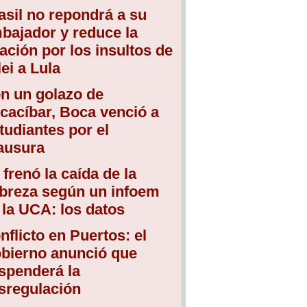
asil no repondrá a su
bajador y reduce la
lación por los insultos de
lei a Lula
n un golazo de
cacíbar, Boca venció a
tudiantes por el
ausura
 frenó la caída de la
breza según un infoem
 la UCA: los datos
nflicto en Puertos: el
bierno anunció que
spenderá la
sregulación