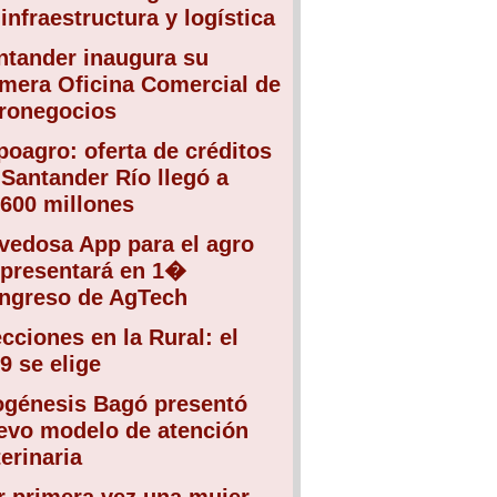
infraestructura y logística
ntander inaugura su
imera Oficina Comercial de
ronegocios
poagro: oferta de créditos
 Santander Río llegó a
.600 millones
vedosa App para el agro
 presentará en 1�
ngreso de AgTech
ecciones en la Rural: el
9 se elige
ogénesis Bagó presentó
evo modelo de atención
erinaria