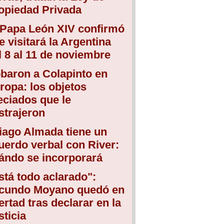
opiedad Privada
 Papa León XIV confirmó
e visitará la Argentina
l 8 al 11 de noviembre
baron a Colapinto en
ropa: los objetos
eciados que le
strajeron
iago Almada tiene un
uerdo verbal con River:
ándo se incorporará
stá todo aclarado":
cundo Moyano quedó en
bertad tras declarar en la
sticia