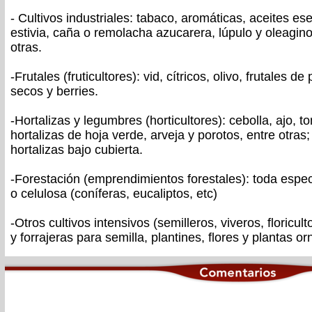
- Cultivos industriales: tabaco, aromáticas, aceites es
estivia, caña o remolacha azucarera, lúpulo y oleagino
otras.
-Frutales (fruticultores): vid, cítricos, olivo, frutales de
secos y berries.
-Hortalizas y legumbres (horticultores): cebolla, ajo, t
hortalizas de hoja verde, arveja y porotos, entre otras
hortalizas bajo cubierta.
-Forestación (emprendimientos forestales): toda espe
o celulosa (coníferas, eucaliptos, etc)
-Otros cultivos intensivos (semilleros, viveros, floricul
y forrajeras para semilla, plantines, flores y plantas o