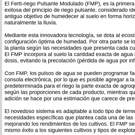
El Ferti-riego Pulsante Modulado (FMP), es la primera 
exitosa del principio de riego pulsante, considerado id
antiguo objetivo de humedecer al suelo en forma horiz
naturalmente la lluvia.
Mediante esta innovadora tecnología, se dota al ecos
configuración óptima de humedad. Por otra parte se lo
la planta según las necesidades que presenta cada cult
El FMP incorpora al suelo la cantidad exacta de agua
dosis, evitando la precolación (pérdida de agua por inf
Con FMP, los pulsos de agua se pueden programar fa
consola electrónica, por lo que es posible agregar a l
predeterminada para el riego la parte exacta de agroqu
según las proporciones de cada producto, mientras qu
adición se hace por una estimación que carece de pre
El novedoso sistema es adaptable a todo tipo de terre
necesidades específicas que plantea cada una de las
mejorando los rendimientos de los cultivos. El FMP se
mismo éxito a los siguientes cultivos y tipos de explot