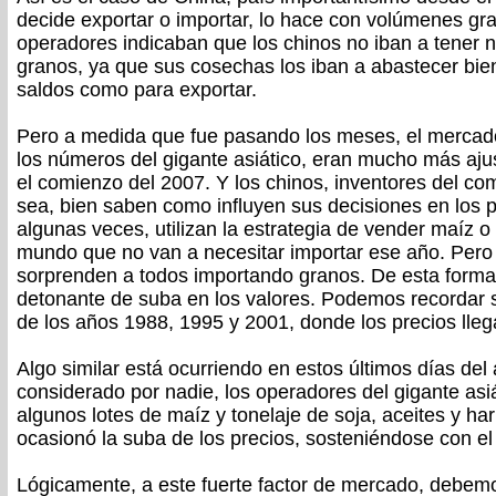
decide exportar o importar, lo hace con volúmenes g
operadores indicaban que los chinos no iban a tener
granos, ya que sus cosechas los iban a abastecer bie
saldos como para exportar.
Pero a medida que fue pasando los meses, el mercad
los números del gigante asiático, eran mucho más aju
el comienzo del 2007. Y los chinos, inventores del co
sea, bien saben como influyen sus decisiones en los 
algunas veces, utilizan la estrategia de vender maíz o
mundo que no van a necesitar importar ese año. Pero
sorprenden a todos importando granos. De esta forma,
detonante de suba en los valores. Podemos recordar 
de los años 1988, 1995 y 2001, donde los precios lle
Algo similar está ocurriendo en estos últimos días del
considerado por nadie, los operadores del gigante asiá
algunos lotes de maíz y tonelaje de soja, aceites y ha
ocasionó la suba de los precios, sosteniéndose con el 
Lógicamente, a este fuerte factor de mercado, debemo