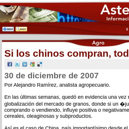
8
Si los chinos compran, tod
30 de diciembre de 2007
Por Alejandro Ramírez, analista agropecuario.
En las últimas semanas, quedó en evidencia una vez 
globalización del mercado de granos, donde si un �
comprando o vendiendo, influye positiva o negativamen
cereales, oleaginosas y subproductos.
Así es el caso de China, país importantísimo desde e