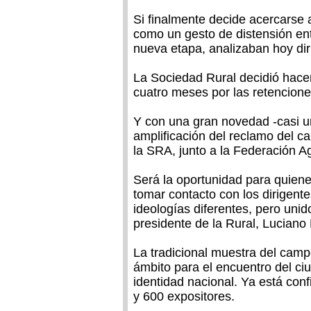
Si finalmente decide acercarse a
como un gesto de distensión e
nueva etapa, analizaban hoy diri
La Sociedad Rural decidió hacer
cuatro meses por las retencione
Y con una gran novedad -casi un
amplificación del reclamo del c
la SRA, junto a la Federación A
Será la oportunidad para quienes
tomar contacto con los dirigent
ideologías diferentes, pero uni
presidente de la Rural, Luciano
La tradicional muestra del camp
ámbito para el encuentro del ci
identidad nacional. Ya está co
y 600 expositores.