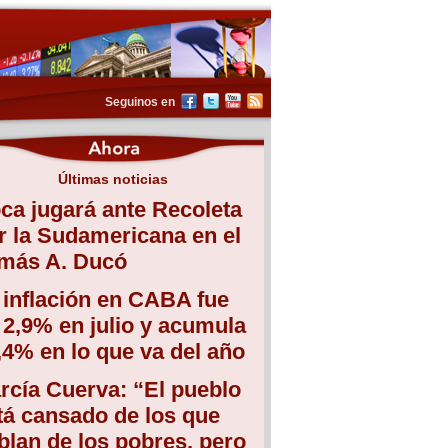
Seguinos en
Últimas noticias
ca jugará ante Recoleta
r la Sudamericana en el
más A. Ducó
 inflación en CABA fue
 2,9% en julio y acumula
,4% en lo que va del año
rcía Cuerva: “El pueblo
tá cansado de los que
blan de los pobres, pero