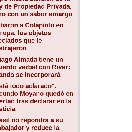
y de Propiedad Privada,
ro con un sabor amargo
baron a Colapinto en
ropa: los objetos
eciados que le
strajeron
iago Almada tiene un
uerdo verbal con River:
ándo se incorporará
stá todo aclarado":
cundo Moyano quedó en
bertad tras declarar en la
sticia
asil no repondrá a su
bajador y reduce la