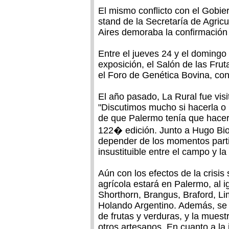
El mismo conflicto con el Gobie
stand de la Secretaría de Agricu
Aires demoraba la confirmación 
Entre el jueves 24 y el domingo 
exposición, el Salón de las Frut
el Foro de Genética Bovina, con
El año pasado, La Rural fue vis
"Discutimos mucho si hacerla o
de que Palermo tenía que hacers
122� edición. Junto a Hugo Biol
depender de los momentos partic
insustituible entre el campo y la
Aún con los efectos de la crisis
agrícola estará en Palermo, al 
Shorthorn, Brangus, Braford, L
Holando Argentino. Además, se r
de frutas y verduras, y la muestr
otros artesanos. En cuanto a la 