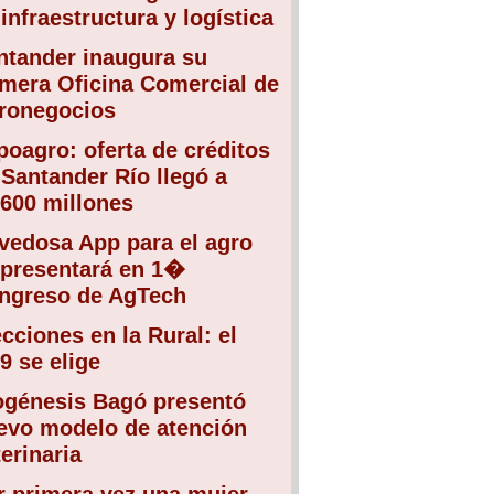
infraestructura y logística
ntander inaugura su
imera Oficina Comercial de
ronegocios
poagro: oferta de créditos
 Santander Río llegó a
.600 millones
vedosa App para el agro
 presentará en 1�
ngreso de AgTech
ecciones en la Rural: el
9 se elige
ogénesis Bagó presentó
evo modelo de atención
erinaria