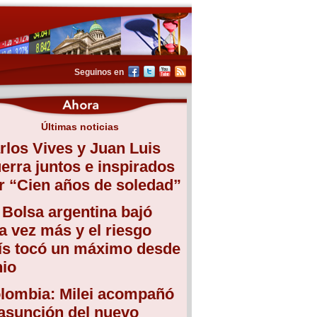
Seguinos en
Últimas noticias
rlos Vives y Juan Luis
erra juntos e inspirados
r “Cien años de soledad”
 Bolsa argentina bajó
a vez más y el riesgo
ís tocó un máximo desde
nio
lombia: Milei acompañó
 asunción del nuevo