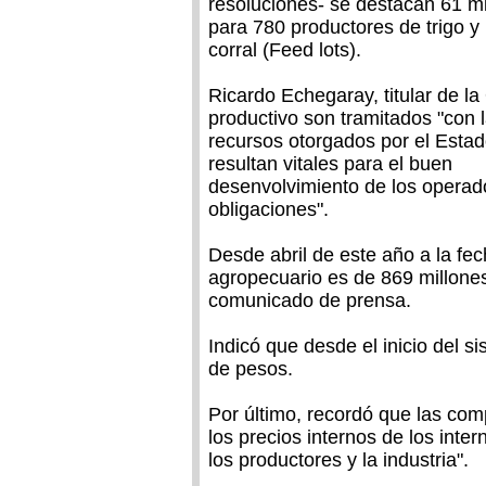
resoluciones- se destacan 61 mi
para 780 productores de trigo y
corral (Feed lots).
Ricardo Echegaray, titular de l
productivo son tramitados "con 
recursos otorgados por el Esta
resultan vitales para el buen
desenvolvimiento de los operad
obligaciones".
Desde abril de este año a la fec
agropecuario es de 869 millone
comunicado de prensa.
Indicó que desde el inicio del s
de pesos.
Por último, recordó que las co
los precios internos de los inter
los productores y la industria".