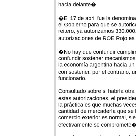
hacia delante�.
�El 17 de abril fue la denomin
el Gobierno para que se autoric
reitero, ya autorizamos 330.000
autorizaciones de ROE Rojo e
�No hay que confundir cumplim
confundir sostener mecanismos 
la economía argentina hacia un
con sostener, por el contrario, 
funcionario.
Consultado sobre si habría otra
estas autorizaciones, el presi
la práctica es que muchas vece
cantidad de mercadería que se l
comercio exterior es normal, s
efectivamente se compromete�