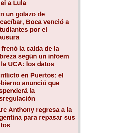
lei a Lula
n un golazo de
cacíbar, Boca venció a
tudiantes por el
ausura
 frenó la caída de la
breza según un infoem
 la UCA: los datos
nflicto en Puertos: el
bierno anunció que
spenderá la
sregulación
rc Anthony regresa a la
gentina para repasar sus
itos