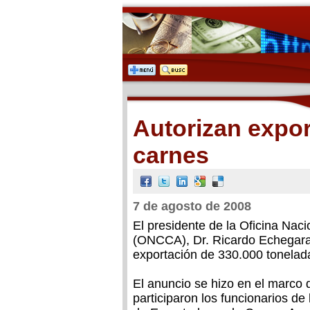
Autorizan expor
carnes
7 de agosto de 2008
El presidente de la Oficina Nac
(ONCCA), Dr. Ricardo Echegaray
exportación de 330.000 tonelad
El anuncio se hizo en el marco d
participaron los funcionarios d