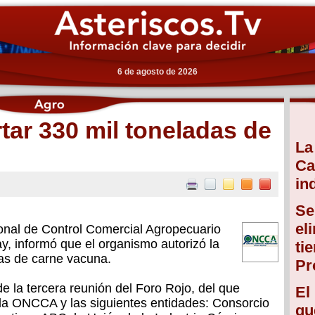
6 de agosto de 2026
tar 330 mil toneladas de
La
Ca
in
Se
el
ional de Control Comercial Agropecuario
, informó que el organismo autorizó la
ti
as de carne vacuna.
Pr
e la tercera reunión del Foro Rojo, del que
El
e la ONCCA y las siguientes entidades: Consorcio
qu