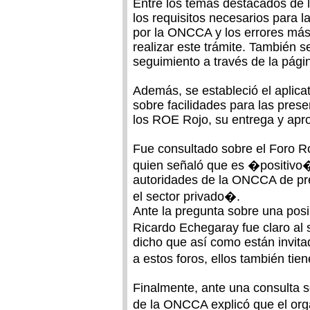
Entre los temas destacados de l
los requisitos necesarios para la
por la ONCCA y los errores más 
realizar este trámite. También
seguimiento a través de la pág
Además, se estableció el aplica
sobre facilidades para las prese
los ROE Rojo, su entrega y apr
Fue consultado sobre el Foro R
quien señaló que es �positivo
autoridades de la ONCCA de pres
el sector privado�.
Ante la pregunta sobre una pos
Ricardo Echegaray fue claro al 
dicho que así como están invita
a estos foros, ellos también tien
Finalmente, ante una consulta so
de la ONCCA explicó que el org