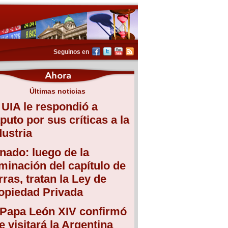
Seguinos en
Últimas noticias
 UIA le respondió a
puto por sus críticas a la
dustria
nado: luego de la
iminación del capítulo de
erras, tratan la Ley de
opiedad Privada
 Papa León XIV confirmó
e visitará la Argentina