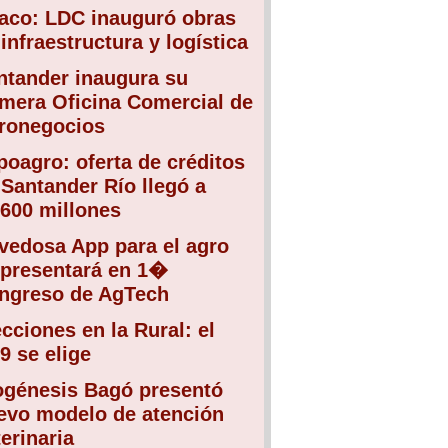
aco: LDC inauguró obras
infraestructura y logística
ntander inaugura su
imera Oficina Comercial de
ronegocios
poagro: oferta de créditos
 Santander Río llegó a
.600 millones
vedosa App para el agro
 presentará en 1�
ngreso de AgTech
ecciones en la Rural: el
9 se elige
ogénesis Bagó presentó
evo modelo de atención
erinaria