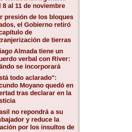
l 8 al 11 de noviembre
r presión de los bloques
iados, el Gobierno retiró
 capítulo de
tranjerización de tierras
iago Almada tiene un
uerdo verbal con River:
ándo se incorporará
stá todo aclarado":
cundo Moyano quedó en
bertad tras declarar en la
sticia
asil no repondrá a su
bajador y reduce la
lación por los insultos de