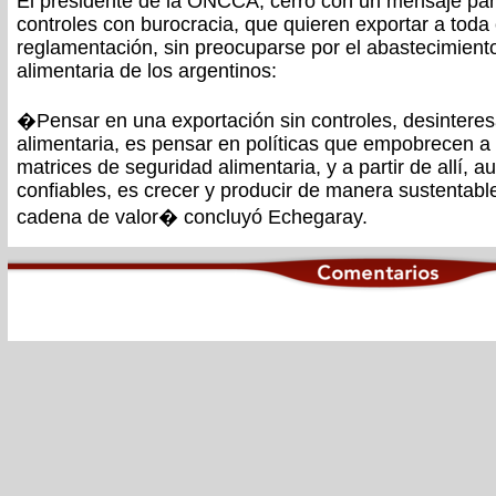
El presidente de la ONCCA, cerró con un mensaje pa
controles con burocracia, que quieren exportar a toda 
reglamentación, sin preocuparse por el abastecimiento
alimentaria de los argentinos:
�Pensar en una exportación sin controles, desinteres
alimentaria, es pensar en políticas que empobrecen a 
matrices de seguridad alimentaria, y a partir de allí, a
confiables, es crecer y producir de manera sustentable
cadena de valor� concluyó Echegaray.