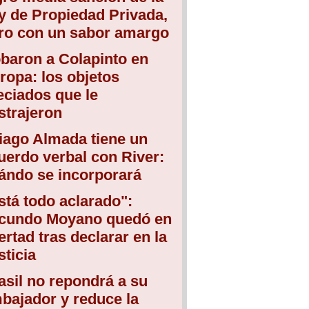
y de Propiedad Privada,
ro con un sabor amargo
baron a Colapinto en
ropa: los objetos
eciados que le
strajeron
iago Almada tiene un
uerdo verbal con River:
ándo se incorporará
stá todo aclarado":
cundo Moyano quedó en
bertad tras declarar en la
sticia
asil no repondrá a su
bajador y reduce la