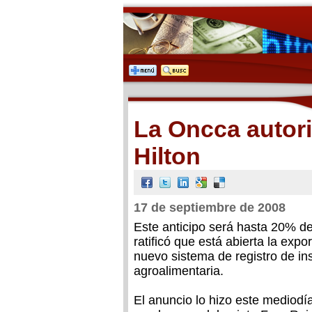
La Oncca autori
Hilton
17 de septiembre de 2008
Este anticipo será hasta 20% d
ratificó que está abierta la exp
nuevo sistema de registro de in
agroalimentaria.
El anuncio lo hizo este mediodí