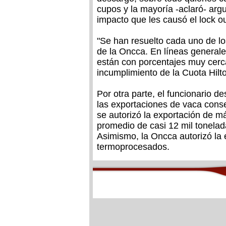
cupos y la mayoría -aclaró- arg
impacto que les causó el lock ou
"Se han resuelto cada uno de los
de la Oncca. En líneas general
están con porcentajes muy cerca
incumplimiento de la Cuota Hilto
Por otra parte, el funcionario 
las exportaciones de vaca conse
se autorizó la exportación de m
promedio de casi 12 mil tonelad
Asimismo, la Oncca autorizó la
termoprocesados.