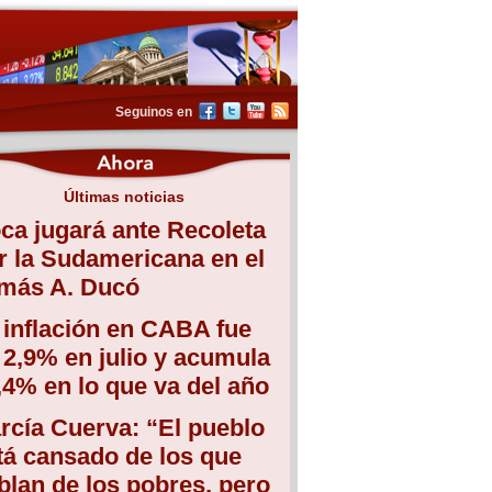
Seguinos en
Últimas noticias
ca jugará ante Recoleta
r la Sudamericana en el
más A. Ducó
 inflación en CABA fue
 2,9% en julio y acumula
,4% en lo que va del año
rcía Cuerva: “El pueblo
tá cansado de los que
blan de los pobres, pero