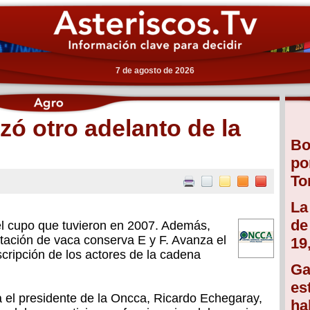
7 de agosto de 2026
zó otro adelanto de la
Bo
po
To
La
de
el cupo que tuvieron en 2007. Además,
ortación de vaca conserva E y F. Avanza el
19
scripción de los actores de la cadena
Ga
es
a el presidente de la Oncca, Ricardo Echegaray,
ha