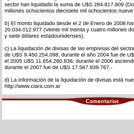
sector han liquidado la suma de U$S 284.817.809 (Do
millones ochocientos diecisiete mil ochocientos nuev
b) El monto liquidado desde el 2 de Enero de 2008 has
20.034.012.977 (Veinte mil treinta y cuatro millones d
y siete dólares estadounidenses).
c) La liquidación de divisas de las empresas del secto
de U$S 9.450.254.098; durante el año 2004 fue de U$
el 2005 U$S 11.654.280.836; durante el 2006 ascien
durante el 2007 fue de U$S 17.567.939.767.-
d) La información de la liquidación de divisas está nue
http://www.ciara.com.ar