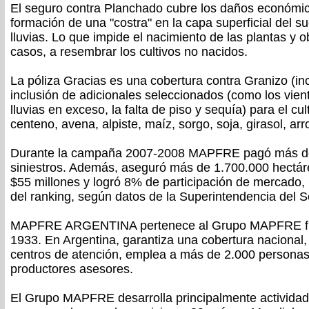
El seguro contra Planchado cubre los daños económic
formación de una "costra" en la capa superficial del s
lluvias. Lo que impide el nacimiento de las plantas y o
casos, a resembrar los cultivos no nacidos.
La póliza Gracias es una cobertura contra Granizo (in
inclusión de adicionales seleccionados (como los vient
lluvias en exceso, la falta de piso y sequía) para el cul
centeno, avena, alpiste, maíz, sorgo, soja, girasol, arr
Durante la campaña 2007-2008 MAPFRE pagó más de
siniestros. Además, aseguró más de 1.700.000 hectár
$55 millones y logró 8% de participación de mercado, 
del ranking, según datos de la Superintendencia del S
MAPFRE ARGENTINA pertenece al Grupo MAPFRE f
1933. En Argentina, garantiza una cobertura nacional,
centros de atención, emplea a más de 2.000 personas 
productores asesores.
El Grupo MAPFRE desarrolla principalmente activida