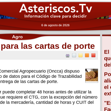
6 de agosto de 2026
para las cartas de porte
El
qu
de
 Comercial Agropecuario (Oncca) dispuso
Po
o de datos para el Código de Trazabilidad
al
ntrega de las cartas de porte.
el
 puede completar 48 horas antes de utilizar la
ex
 que requiere el CTG, con la excepción del número
de la mercadería, cantidad de horas y CUIT del
"E
Fa