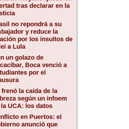
bertad tras declarar en la
sticia
asil no repondrá a su
bajador y reduce la
lación por los insultos de
lei a Lula
n un golazo de
cacíbar, Boca venció a
tudiantes por el
ausura
 frenó la caída de la
breza según un infoem
 la UCA: los datos
nflicto en Puertos: el
bierno anunció que