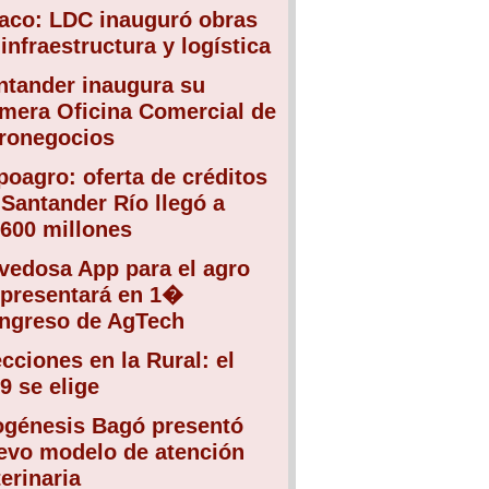
aco: LDC inauguró obras
infraestructura y logística
ntander inaugura su
imera Oficina Comercial de
ronegocios
poagro: oferta de créditos
 Santander Río llegó a
.600 millones
vedosa App para el agro
 presentará en 1�
ngreso de AgTech
ecciones en la Rural: el
9 se elige
ogénesis Bagó presentó
evo modelo de atención
erinaria