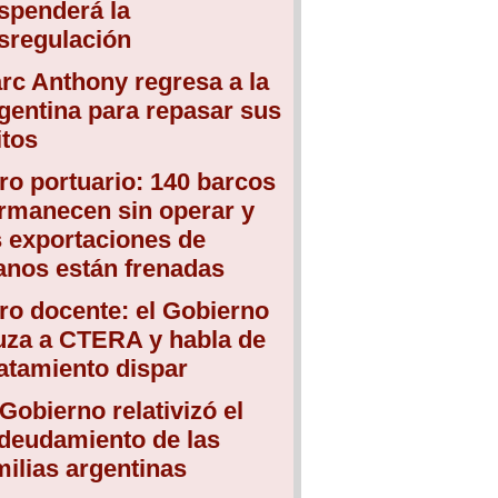
spenderá la
sregulación
rc Anthony regresa a la
gentina para repasar sus
itos
ro portuario: 140 barcos
rmanecen sin operar y
s exportaciones de
anos están frenadas
ro docente: el Gobierno
uza a CTERA y habla de
atamiento dispar
 Gobierno relativizó el
deudamiento de las
milias argentinas