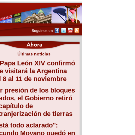
Seguinos en
Últimas noticias
 Papa León XIV confirmó
e visitará la Argentina
l 8 al 11 de noviembre
r presión de los bloques
iados, el Gobierno retiró
 capítulo de
tranjerización de tierras
stá todo aclarado":
cundo Moyano quedó en