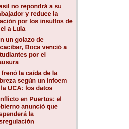
asil no repondrá a su
bajador y reduce la
lación por los insultos de
lei a Lula
n un golazo de
cacíbar, Boca venció a
tudiantes por el
ausura
 frenó la caída de la
breza según un infoem
 la UCA: los datos
nflicto en Puertos: el
bierno anunció que
spenderá la
sregulación