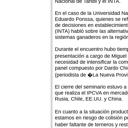
Nacional de Tandil y el INTA.
En el caso de la Universidad Na
Eduardo Ponssa, quienes se refi
de decisiones en establecimien
(INTA) habló sobre las alternati
sistemas ganaderos en la regió
Durante el encuentro hubo tiemp
presentación a cargo de Miguel 
necesidad de intensificar la com
panel compuesto por Dardo Chi
(periodista de �La Nueva Provi
El cierre del seminario estuvo a
que realiza el IPCVA en mercad
Rusia, Chile, EE.UU. y China.
En cuanto a la situación produ
estamos en riesgo de colisión po
haber faltante de terneros y res