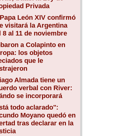
opiedad Privada
 Papa León XIV confirmó
e visitará la Argentina
l 8 al 11 de noviembre
baron a Colapinto en
ropa: los objetos
eciados que le
strajeron
iago Almada tiene un
uerdo verbal con River:
ándo se incorporará
stá todo aclarado":
cundo Moyano quedó en
bertad tras declarar en la
sticia