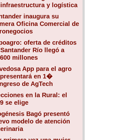
infraestructura y logística
ntander inaugura su
imera Oficina Comercial de
ronegocios
poagro: oferta de créditos
 Santander Río llegó a
.600 millones
vedosa App para el agro
 presentará en 1�
ngreso de AgTech
ecciones en la Rural: el
9 se elige
ogénesis Bagó presentó
evo modelo de atención
erinaria