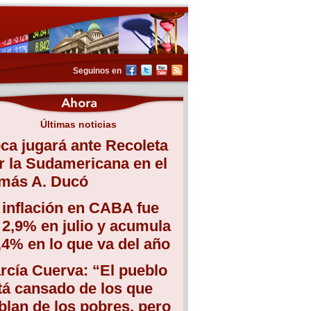
Seguinos en
Últimas noticias
ca jugará ante Recoleta
r la Sudamericana en el
más A. Ducó
 inflación en CABA fue
 2,9% en julio y acumula
,4% en lo que va del año
rcía Cuerva: “El pueblo
tá cansado de los que
blan de los pobres, pero