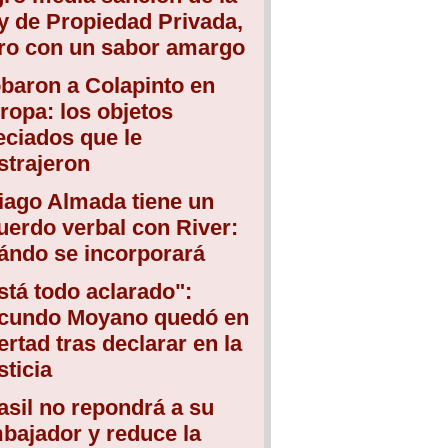
y de Propiedad Privada,
ro con un sabor amargo
baron a Colapinto en
ropa: los objetos
eciados que le
strajeron
iago Almada tiene un
uerdo verbal con River:
ándo se incorporará
stá todo aclarado":
cundo Moyano quedó en
bertad tras declarar en la
sticia
asil no repondrá a su
bajador y reduce la