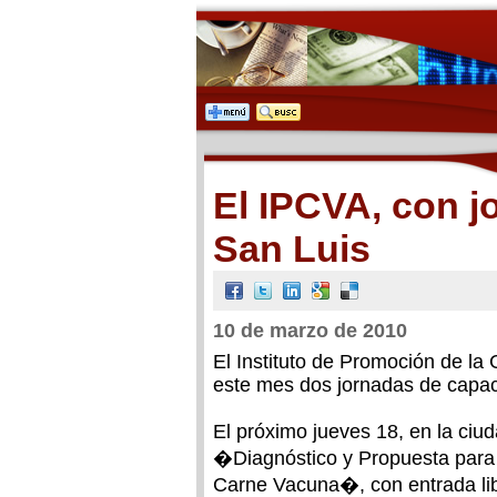
El IPCVA, con 
San Luis
10 de marzo de 2010
El Instituto de Promoción de l
este mes dos jornadas de capac
El próximo jueves 18, en la ciu
�Diagnóstico y Propuesta para 
Carne Vacuna�, con entrada libr