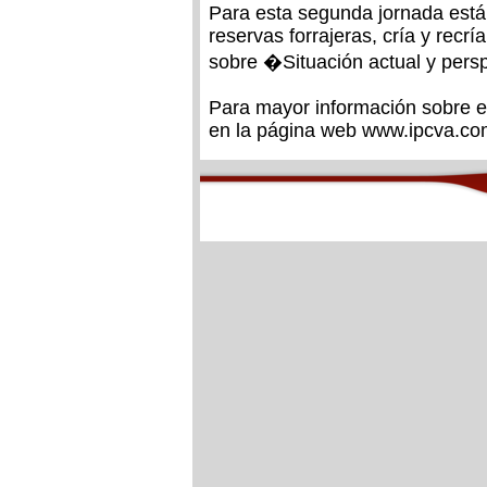
Para esta segunda jornada están
reservas forrajeras, cría y recrí
sobre �Situación actual y pers
Para mayor información sobre e
en la página web www.ipcva.com