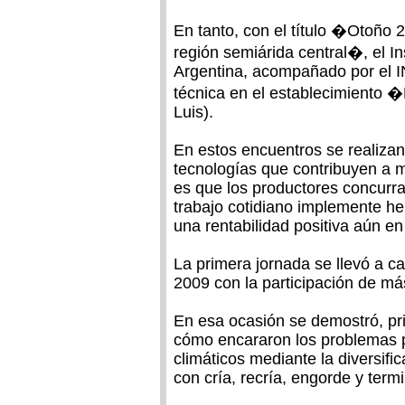
En tanto, con el título �Otoño 
región semiárida central�, el I
Argentina, acompañado por el I
técnica en el establecimiento �
Luis).
En estos encuentros se realiza
tecnologías que contribuyen a me
es que los productores concurr
trabajo cotidiano implemente h
una rentabilidad positiva aún e
La primera jornada se llevó a 
2009 con la participación de má
En esa ocasión se demostró, pri
cómo encararon los problemas pr
climáticos mediante la diversifi
con cría, recría, engorde y termi