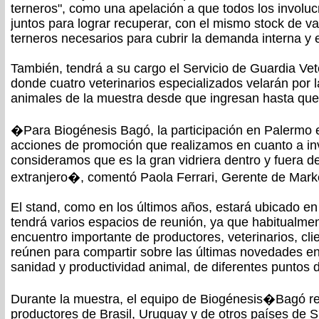
terneros", como una apelación a que todos los involucr
juntos para lograr recuperar, con el mismo stock de va
terneros necesarios para cubrir la demanda interna y 
También, tendrá a su cargo el Servicio de Guardia Ve
donde cuatro veterinarios especializados velarán por 
animales de la muestra desde que ingresan hasta que 
�Para Biogénesis Bagó, la participación en Palermo e
acciones de promoción que realizamos en cuanto a in
consideramos que es la gran vidriera dentro y fuera de
extranjero�, comentó Paola Ferrari, Gerente de Mark
El stand, como en los últimos años, estará ubicado en
tendrá varios espacios de reunión, ya que habitualme
encuentro importante de productores, veterinarios, cl
reúnen para compartir sobre las últimas novedades en
sanidad y productividad animal, de diferentes puntos d
Durante la muestra, el equipo de Biogénesis�Bagó rec
productores de Brasil, Uruguay y de otros países de