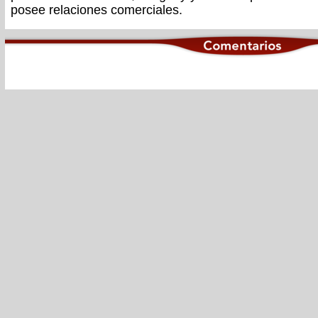
posee relaciones comerciales.