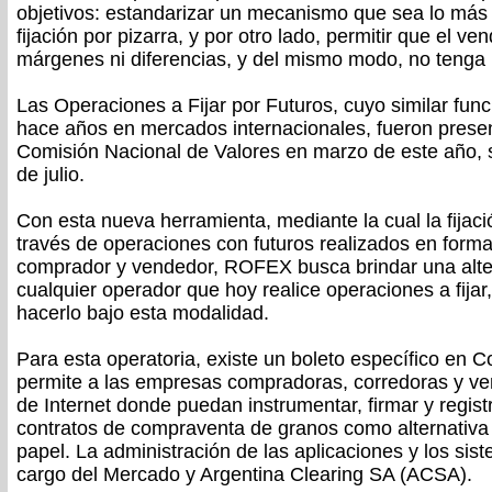
objetivos: estandarizar un mecanismo que sea lo más 
fijación por pizarra, y por otro lado, permitir que el v
márgenes ni diferencias, y del mismo modo, no tenga 
Las Operaciones a Fijar por Futuros, cuyo similar fun
hace años en mercados internacionales, fueron pres
Comisión Nacional de Valores en marzo de este año, 
de julio.
Con esta nueva herramienta, mediante la cual la fijac
través de operaciones con futuros realizados en form
comprador y vendedor, ROFEX busca brindar una alter
cualquier operador que hoy realice operaciones a fijar
hacerlo bajo esta modalidad.
Para esta operatoria, existe un boleto específico en Co
permite a las empresas compradoras, corredoras y ve
de Internet donde puedan instrumentar, firmar y regist
contratos de compraventa de granos como alternativa a
papel. La administración de las aplicaciones y los sis
cargo del Mercado y Argentina Clearing SA (ACSA).