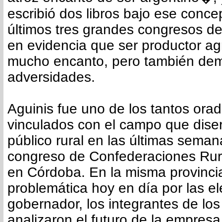
escribió dos libros bajo ese conce
últimos tres grandes congresos d
en evidencia que ser productor ag
mucho encanto, pero también de
adversidades.
Aguinis fue uno de los tantos ora
vinculados con el campo que dise
público rural en las últimas seman
congreso de Confederaciones Rura
en Córdoba. En la misma provincia
problemática hoy en día por las e
gobernador, los integrantes de l
analizaron el futuro de la empres