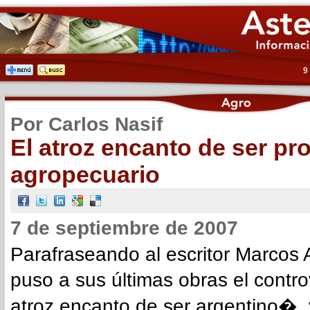
9
Por Carlos Nasif
El atroz encanto de ser pr
agropecuario
7 de septiembre de 2007
Parafraseando al escritor Marcos 
puso a sus últimas obras el controv
atroz encanto de ser argentino�,