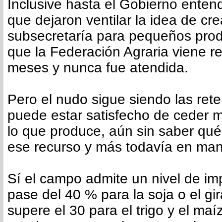
Inclusive hasta el Gobierno entend
que dejaron ventilar la idea de cr
subsecretaría para pequeños prod
que la Federación Agraria viene 
meses y nunca fue atendida.
Pero el nudo sigue siendo las ret
puede estar satisfecho de ceder 
lo que produce, aún sin saber qué
ese recurso y más todavía en mano
Sí el campo admite un nivel de i
pase del 40 % para la soja o el gi
supere el 30 para el trigo y el maí