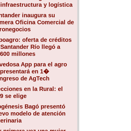
infraestructura y logística
ntander inaugura su
imera Oficina Comercial de
ronegocios
poagro: oferta de créditos
 Santander Río llegó a
.600 millones
vedosa App para el agro
 presentará en 1�
ngreso de AgTech
ecciones en la Rural: el
9 se elige
ogénesis Bagó presentó
evo modelo de atención
erinaria