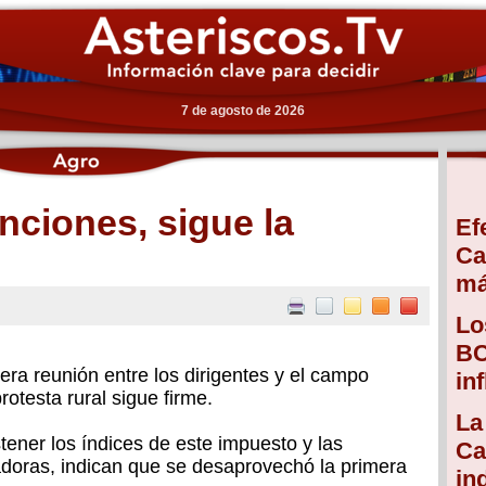
7 de agosto de 2026
nciones, sigue la
Ef
Ca
má
Lo
BC
era reunión entre los dirigentes y el campo
in
testa rural sigue firme.
La
tener los índices de este impuesto y las
Ca
adoras, indican que se desaprovechó la primera
in