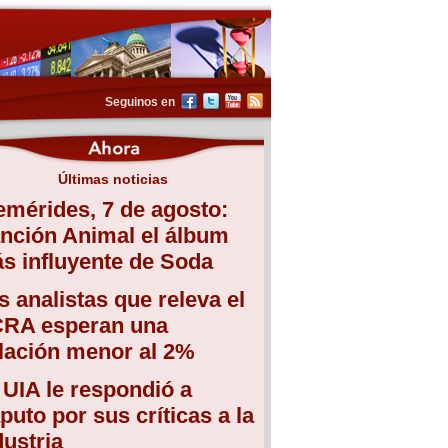
Seguinos en
Últimas noticias
emérides, 7 de agosto:
nción Animal el álbum
s influyente de Soda
s analistas que releva el
RA esperan una
flación menor al 2%
 UIA le respondió a
puto por sus críticas a la
dustria