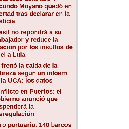
cundo Moyano quedó en
bertad tras declarar en la
sticia
asil no repondrá a su
bajador y reduce la
lación por los insultos de
lei a Lula
 frenó la caída de la
breza según un infoem
 la UCA: los datos
nflicto en Puertos: el
bierno anunció que
spenderá la
sregulación
ro portuario: 140 barcos