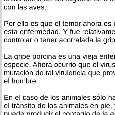
con las aves.
Por ello es que el temor ahora e
esta enfermedad. Y fue relativame
controlar o tener acorralada la grip
La gripe porcina es una vieja enf
especie. Ahora ocurrió que el viru
mutación de tal virulencia que pr
el hombre.
En el caso de los animales sólo h
el tránsito de los animales en pie
puede producir el contagio de la