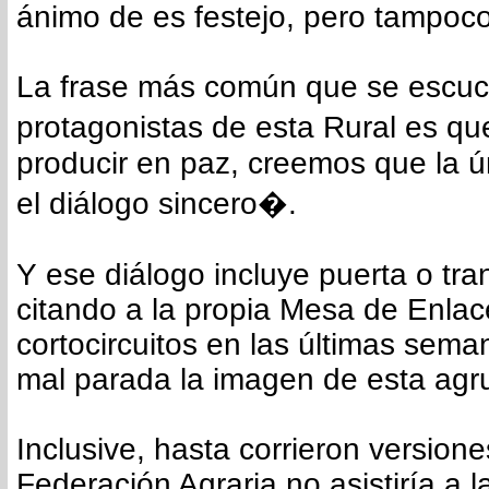
ánimo de es festejo, pero tampoco
La frase más común que se escuc
protagonistas de esta Rural es 
producir en paz, creemos que la ú
el diálogo sincero�.
Y ese diálogo incluye puerta o tr
citando a la propia Mesa de Enla
cortocircuitos en las últimas sema
mal parada la imagen de esta agr
Inclusive, hasta corrieron versione
Federación Agraria no asistiría a l