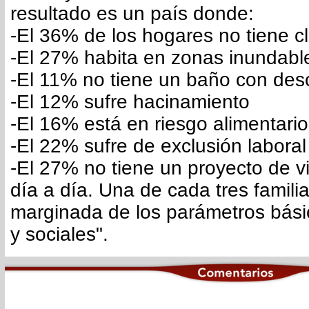
resultado es un país donde:
-El 36% de los hogares no tiene c
-El 27% habita en zonas inundabl
-El 11% no tiene un baño con des
-El 12% sufre hacinamiento
-El 16% está en riesgo alimentario
-El 22% sufre de exclusión laboral
-El 27% no tiene un proyecto de v
día a día. Una de cada tres familia
marginada de los parámetros bás
y sociales".