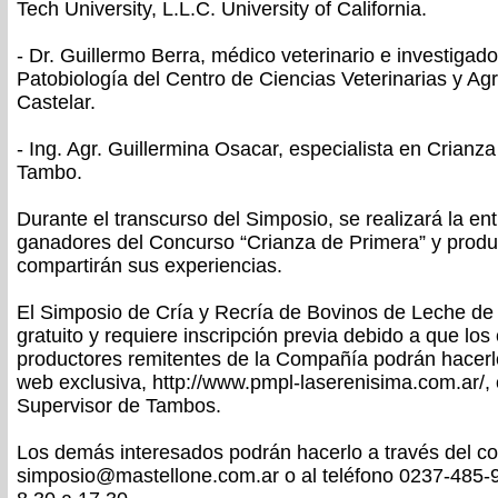
Tech University, L.L.C. University of California.
- Dr. Guillermo Berra, médico veterinario e investigador
Patobiología del Centro de Ciencias Veterinarias y A
Castelar.
- Ing. Agr. Guillermina Osacar, especialista en Crianz
Tambo.
Durante el transcurso del Simposio, se realizará la en
ganadores del Concurso “Crianza de Primera” y prod
compartirán sus experiencias.
El Simposio de Cría y Recría de Bovinos de Leche de
gratuito y requiere inscripción previa debido a que los
productores remitentes de la Compañía podrán hacerl
web exclusiva, http://www.pmpl-laserenisima.com.ar/,
Supervisor de Tambos.
Los demás interesados podrán hacerlo a través del cor
simposio@mastellone.com.ar o al teléfono 0237-485-