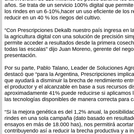
años. Se trata de un servicio 100% digital que permit
los rindes en un 6-10%,hacer un uso eficiente de los 
reducir en un 40 % los riegos del cultivo.
“Con Prescripciones Dekalb nuestro país ingresa en la
la agricultura digital con una solución de precisión si
permite acceder a resultados desde la primera cosec
todas las escalas" dijo Juan Moreno, gerente del nego
presentación.
Por su parte, Pablo Talano, Leader de Soluciones Ag
destacó que “para la Argentina, Prescripciones implic
que ayudará a disminuir la brecha de rendimiento entr
el productor y el alcanzable en base a sus recursos d
aproximadamente 41% puede reducirse si aplicamos l
las tecnologías disponibles de manera correcta para 
“Si la mejora genética es del 1,2% anual, la posibili
rindes en una sola campaña (dato basado en resultad
ensayos en más de 18.000 has), nos permitirá acortar
contribuyendo así a reducir la brecha productiva y a i