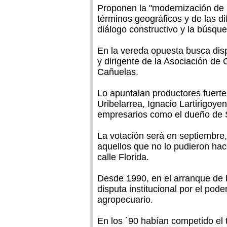
Proponen la "modernización de u
términos geográficos y de las di
diálogo constructivo y la búsqu
En la vereda opuesta busca disp
y dirigente de la Asociación de 
Cañuelas.
Lo apuntalan productores fuer
Uribelarrea, Ignacio Lartirigoye
empresarios como el dueño de S
La votación será en septiembre,
aquellos que no lo pudieron hac
calle Florida.
Desde 1990, en el arranque de 
disputa institucional por el pod
agropecuario.
En los ´90 habían competido el