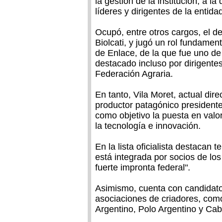
la gestión de la institución, a l
líderes y dirigentes de la entida
Ocupó, entre otros cargos, el d
Biolcati, y jugó un rol fundamen
de Enlace, de la que fue uno de 
destacado incluso por dirigente
Federación Agraria.
En tanto, Vila Moret, actual dir
productor patagónico presidente
como objetivo la puesta en valor
la tecnología e innovación.
En la lista oficialista destacan 
está integrada por socios de los
fuerte impronta federal".
Asimismo, cuenta con candidato
asociaciones de criadores, com
Argentino, Polo Argentino y Caba