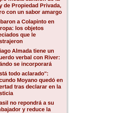
y de Propiedad Privada,
ro con un sabor amargo
baron a Colapinto en
ropa: los objetos
eciados que le
strajeron
iago Almada tiene un
uerdo verbal con River:
ándo se incorporará
stá todo aclarado":
cundo Moyano quedó en
bertad tras declarar en la
sticia
asil no repondrá a su
bajador y reduce la