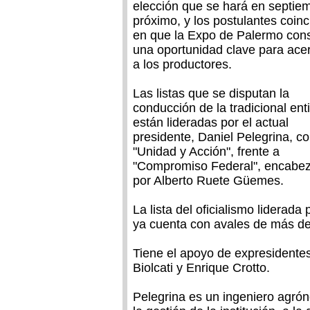
elección que se hará en septie
próximo, y los postulantes coin
en que la Expo de Palermo cons
una oportunidad clave para ace
a los productores.
Las listas que se disputan la
conducción de la tradicional ent
están lideradas por el actual
presidente, Daniel Pelegrina, c
"Unidad y Acción", frente a
"Compromiso Federal", encabe
por Alberto Ruete Güemes.
La lista del oficialismo liderada
ya cuenta con avales de más de 
Tiene el apoyo de expresidente
Biolcati y Enrique Crotto.
Pelegrina es un ingeniero agró