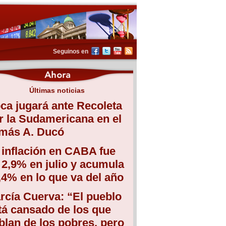
Seguinos en
Últimas noticias
ca jugará ante Recoleta
r la Sudamericana en el
más A. Ducó
 inflación en CABA fue
 2,9% en julio y acumula
,4% en lo que va del año
rcía Cuerva: “El pueblo
tá cansado de los que
blan de los pobres, pero