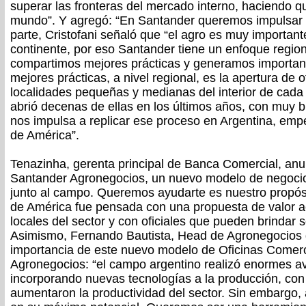
superar las fronteras del mercado interno, haciendo 
mundo”. Y agregó: “En Santander queremos impulsar 
parte, Cristofani señaló que “el agro es muy importante
continente, por eso Santander tiene un enfoque regiona
compartimos mejores prácticas y generamos important
mejores prácticas, a nivel regional, es la apertura de 
localidades pequeñas y medianas del interior de cada 
abrió decenas de ellas en los últimos años, con muy 
nos impulsa a replicar ese proceso en Argentina, emp
de América”.
Tenazinha, gerenta principal de Banca Comercial, anu
Santander Agronegocios, un nuevo modelo de negocio
junto al campo. Queremos ayudarte es nuestro propósi
de América fue pensada con una propuesta de valor a
locales del sector y con oficiales que pueden brindar 
Asimismo, Fernando Bautista, Head de Agronegocios 
importancia de este nuevo modelo de Oficinas Comer
Agronegocios: “el campo argentino realizó enormes av
incorporando nuevas tecnologías a la producción, con
aumentaron la productividad del sector. Sin embargo,