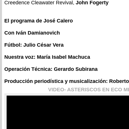
Creedence Cleawater Revival,
John Fogerty
El programa de José Calero
Con Iván Damianovich
Fútbol: Julio César Vera
Nuestra voz: María Isabel Machuca
Operación Técnica: Gerardo Subirana
Producción periodística y musicalización: Roberto
VIDEO- ASTERISCOS EN ECO M