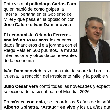
Entrevista al
polítólogo Carlos Fara
quien habló de como golpea la
interna libertaria en el Gobierno de
Milei y que pasa en la oposición con
José Calero e Iván Damianovich
El economista Orlando Ferreres
analizó en Asteriscos
los buenos
datos financieros d ela joranda con el
Riego País en 500 puuntos, la mirada
internacional y otros datos relevantes
de la economía.
Iván Damianovich
trazó una mirada sobre la homilía 
Cuerva, la reacción del Presidente Milei y la posible v
Julio César Ver
a contó todas las novedades y expectat
seleccionado nacional para el Mundial 2026
En
música con data
, se recordó los 5 años de la sañ
Alberto Spinetta, "Artaud" en vivo
y los 81 años que