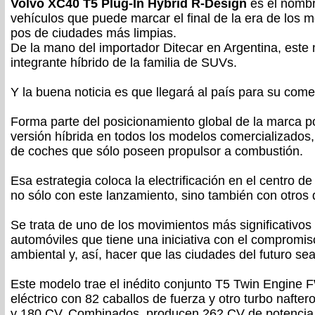
Volvo XC40 T5 Plug-In Hybrid R-Design
es el nombr
vehículos que puede marcar el final de la era de los 
pos de ciudades más limpias.
De la mano del importador Ditecar en Argentina, este 
integrante híbrido de la familia de SUVs.
Y la buena noticia es que llegará al país para su comer
Forma parte del posicionamiento global de la marca p
versión híbrida en todos los modelos comercializados, 
de coches que sólo poseen propulsor a combustión.
Esa estrategia coloca la electrificación en el centro d
no sólo con este lanzamiento, sino también con otros 
Se trata de uno de los movimientos más significativos 
automóviles que tiene una iniciativa con el compromi
ambiental y, así, hacer que las ciudades del futuro se
Este modelo trae el inédito conjunto T5 Twin Engine
eléctrico con 82 caballos de fuerza y otro turbo naftero,
y 180 CV. Combinados, producen 262 CV de potencia