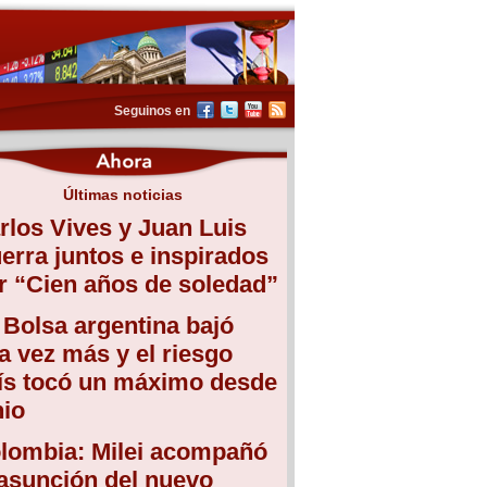
Seguinos en
Últimas noticias
rlos Vives y Juan Luis
erra juntos e inspirados
r “Cien años de soledad”
 Bolsa argentina bajó
a vez más y el riesgo
ís tocó un máximo desde
nio
lombia: Milei acompañó
 asunción del nuevo