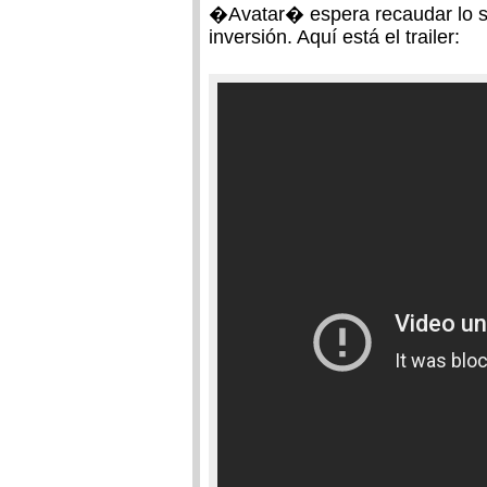
�Avatar� espera recaudar lo su
inversión. Aquí está el trailer: