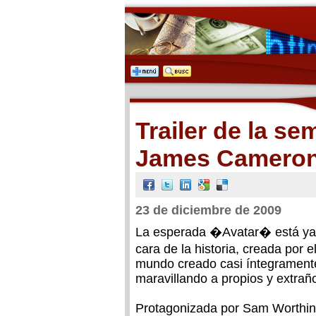
Trailer de la se
James Camero
23 de diciembre de 2009
La esperada �Avatar� está ya 
cara de la historia, creada por 
mundo creado casi íntegrament
maravillando a propios y extrañ
Protagonizada por Sam Worthin