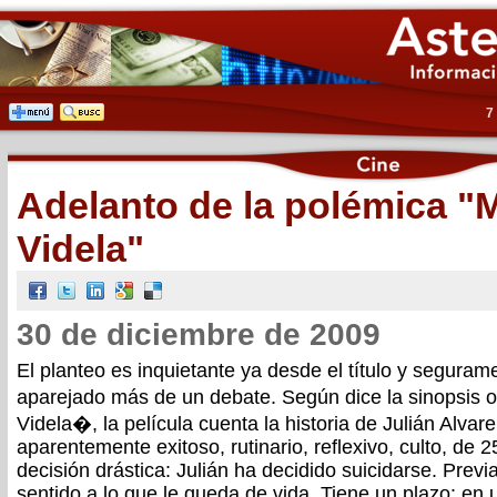
7
Adelanto de la polémica "M
Videla"
30 de diciembre de 2009
El planteo es inquietante ya desde el título y seguram
aparejado más de un debate. Según dice la sinopsis o
Videla�, la película cuenta la historia de Julián Alva
aparentemente exitoso, rutinario, reflexivo, culto, d
decisión drástica: Julián ha decidido suicidarse. Prev
sentido a lo que le queda de vida. Tiene un plazo: e