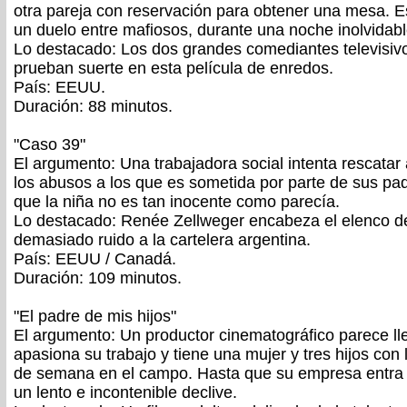
otra pareja con reservación para obtener una mesa. E
un duelo entre mafiosos, durante una noche inolvidabl
Lo destacado: Los dos grandes comediantes televisivo
prueban suerte en esta película de enredos.
País: EEUU.
Duración: 88 minutos.
"Caso 39"
El argumento: Una trabajadora social intenta rescatar
los abusos a los que es sometida por parte de sus pa
que la niña no es tan inocente como parecía.
Lo destacado: Renée Zellweger encabeza el elenco de e
demasiado ruido a la cartelera argentina.
País: EEUU / Canadá.
Duración: 109 minutos.
"El padre de mis hijos"
El argumento: Un productor cinematográfico parece llev
apasiona su trabajo y tiene una mujer y tres hijos con
de semana en el campo. Hasta que su empresa entra e
un lento e incontenible declive.