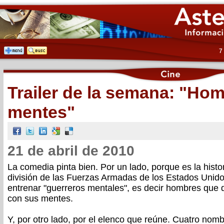
7
Trailer de la semana: "Ho
mentes"
21 de abril de 2010
La comedia pinta bien. Por un lado, porque es la hist
división de las Fuerzas Armadas de los Estados Unido
entrenar "guerreros mentales", es decir hombres que 
con sus mentes.
Y, por otro lado, por el elenco que reúne. Cuatro nom