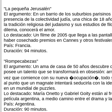
"La pequeña Jerusalén"
El argumento: En un barrio de los suburbios parisinos
presencia de la colectividad judía, una chica de 18 añ
la tradición religiosa del judaismo y sus estudios de f
dilema, conocerá el amor.
Lo destacado: Un filme de 2005 que llega a las pantal
haber cosechado premios en Cannes y otros festivale
País: Francia.
Duración: 94 minutos.
"Rompecabezas"
El argumento: Un ama de casa de 50 años descubre d
posee un talento que se transformará en obsesión: 
vez que comience con su nueva �ocupación�, todo s
al punto que un magnate intentará seducirla con la i
en un mundial de puzzles.
Lo destacado: María Onetto y Gabriel Goity están al fr
película argentina, a medio camino entre el drama y l
País: Argentina.
Duración: 90 minutos.