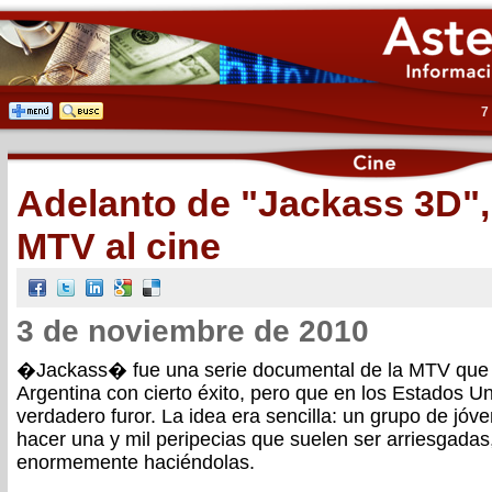
7
Adelanto de "Jackass 3D",
MTV al cine
3 de noviembre de 2010
�Jackass� fue una serie documental de la MTV que 
Argentina con cierto éxito, pero que en los Estados U
verdadero furor. La idea era sencilla: un grupo de jóv
hacer una y mil peripecias que suelen ser arriesgadas,
enormemente haciéndolas.