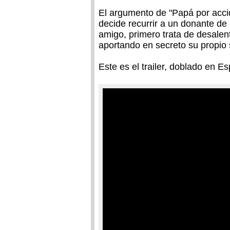
El argumento de "Papá por accide
decide recurrir a un donante d
amigo, primero trata de desalent
aportando en secreto su propio
Este es el trailer, doblado en E