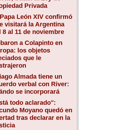
opiedad Privada
 Papa León XIV confirmó
e visitará la Argentina
l 8 al 11 de noviembre
baron a Colapinto en
ropa: los objetos
eciados que le
strajeron
iago Almada tiene un
uerdo verbal con River:
ándo se incorporará
stá todo aclarado":
cundo Moyano quedó en
bertad tras declarar en la
sticia