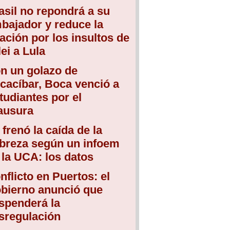
asil no repondrá a su
bajador y reduce la
lación por los insultos de
lei a Lula
n un golazo de
cacíbar, Boca venció a
tudiantes por el
ausura
 frenó la caída de la
breza según un infoem
 la UCA: los datos
nflicto en Puertos: el
bierno anunció que
spenderá la
sregulación