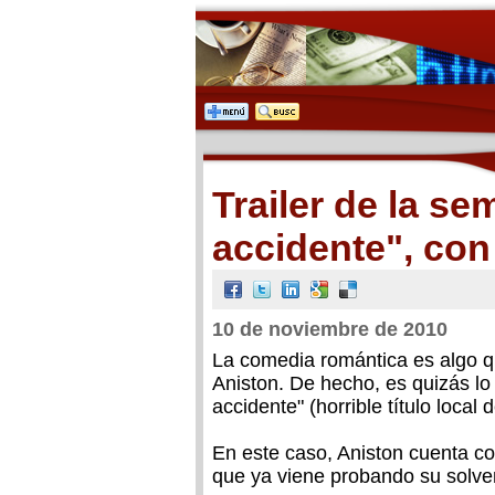
Trailer de la s
accidente", con
10 de noviembre de 2010
La comedia romántica es algo q
Aniston. De hecho, es quizás lo
accidente" (horrible título local
En este caso, Aniston cuenta 
que ya viene probando su solven