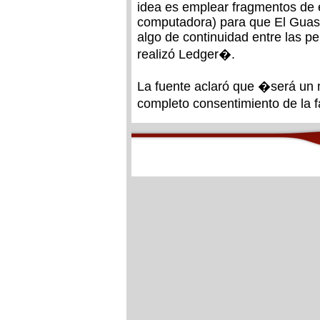
idea es emplear fragmentos de 
computadora) para que El Guasó
algo de continuidad entre las pel
realizó Ledger�.
La fuente aclaró que �será un 
completo consentimiento de la 