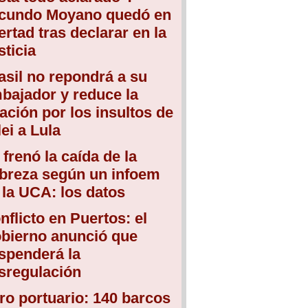
cundo Moyano quedó en
bertad tras declarar en la
sticia
asil no repondrá a su
bajador y reduce la
lación por los insultos de
lei a Lula
 frenó la caída de la
breza según un infoem
 la UCA: los datos
nflicto en Puertos: el
bierno anunció que
spenderá la
sregulación
ro portuario: 140 barcos