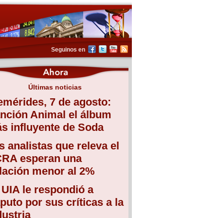
Seguinos en
Últimas noticias
emérides, 7 de agosto:
nción Animal el álbum
s influyente de Soda
s analistas que releva el
RA esperan una
flación menor al 2%
 UIA le respondió a
puto por sus críticas a la
dustria