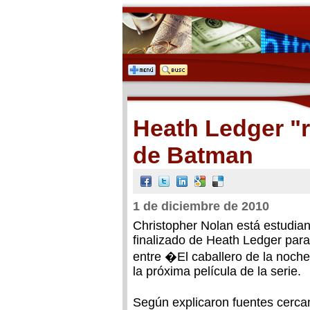
Heath Ledger "r
de Batman
1 de diciembre de 2010
Christopher Nolan está estudian
finalizado de Heath Ledger par
entre �El caballero de la noch
la próxima película de la serie.
Según explicaron fuentes cerca