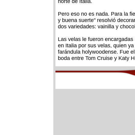
norte de Italia.
Pero eso no es nada. Para la fi
y buena suerte" resolvió decora
dos variedades: vainilla y choco
Las velas le fueron encargadas 
en Italia por sus velas, quien y
farándula holywoodense. Fue el 
boda entre Tom Cruise y Katy 