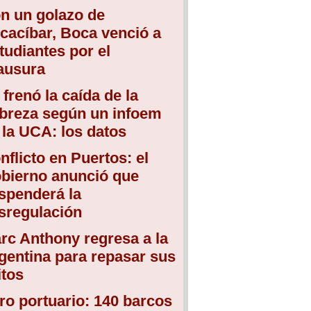
n un golazo de
cacíbar, Boca venció a
tudiantes por el
ausura
 frenó la caída de la
breza según un infoem
 la UCA: los datos
nflicto en Puertos: el
bierno anunció que
spenderá la
sregulación
rc Anthony regresa a la
gentina para repasar sus
itos
ro portuario: 140 barcos