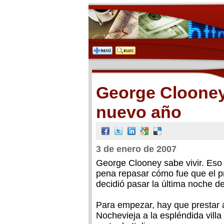
George Clooney 
nuevo año
3 de enero de 2007
George Clooney sabe vivir. Eso 
pena repasar cómo fue que el pr
decidió pasar la última noche d
Para empezar, hay que prestar a
Nochevieja a la espléndida vill