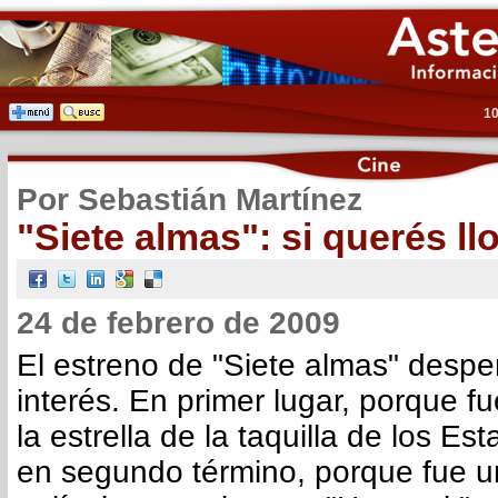
10
Por Sebastián Martínez
"Siete almas": si querés llor
24 de febrero de 2009
El estreno de "Siete almas" desper
interés. En primer lugar, porque 
la estrella de la taquilla de los Es
en segundo término, porque fue u