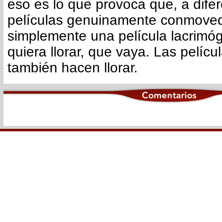
eso es lo que provoca que, a difer
películas genuinamente conmoved
simplemente una película lacrimó
quiera llorar, que vaya. Las pelíc
también hacen llorar.