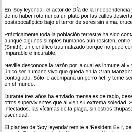
En 'Soy leyenda', el actor de Día de la Independencia
de no haber roto nunca un plato por las calles desier
postapocalíptico bajo el terror de seres sin alma, cru
Prácticamente toda la población terrestre ha sido cont
aunque algunos simples humanos aún resisten, entre e
(Smith), un científico traumatizado porque no pudo con
imparable e incurable.
Neville desconoce la razón por la cual es inmune al vi
único ser humano vivo que queda en la Gran Manzana
contagiado. Sólo le acompaña un perro fiel, y teme se
en el mundo.
Durante tres años ha enviado mensajes de radio, des
otros supervivientes que alivien su extrema soledad.
infectados, las víctimas de la plaga, siniestros chupa
oscuridad.
El planteo de 'Soy leyenda' remite a 'Resident Evil', pe