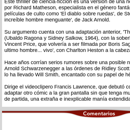
Este thriller de ciencia-ficción es una versión de un
por Richard Matheson, especialista en el género fantás
películas de culto como 'El diablo sobre ruedas', de St
increíble hombre menguante', de Jack Arnold.
Su argumento cuenta con una adaptación anterior, 'Th
(Ubaldo Ragona y Sidney Salkow, 1964), con la soberb
Vincent Price, que volvería a ser filmada por Boris Saga
ultimo hombre... vivo', con Charlton Heston a la cabez
Hace años corrían serios rumores sobre una posible 
Arnold Schwarzenegger a las órdenes de Ridley Scott. A
lo ha llevado Will Smith, encantado con su papel de hé
Dirige el videoclipero Francis Lawrence, que debutó c
adaptar otro cómic a la gran pantalla sin que tenga m
de partida, una extraña e inexplicable manía extendid