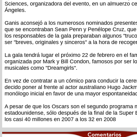
Sciences, organizadora del evento, en un almuerzo c
Ángeles.
Ganis aconsejó a los numerosos nominados presentes 
que se encontraban Sean Penn y Penélope Cruz, que e
los responsables de la gala preparaban algunos "truc
ser "breves, originales y sinceros" a la hora de recoge
La gala tendrá lugar el próximo 22 de febrero en el f
organizada por Mark y Bill Condon, famosos por ser l
musicales como "Dreamgirls".
En vez de contratar a un cómico para conducir la cer
decido poner al frente al actor australiano Hugo Jack
monólogo inicial en favor de una mayor espontaneida
A pesar de que los Oscars son el segundo programa má
estadounidense, sólo después de la final de la Super 
los casi 40 millones en 2007 a los 32 en 2008