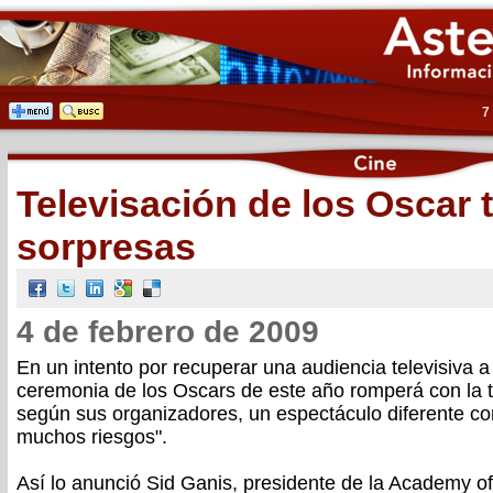
7
Televisación de los Oscar 
sorpresas
4 de febrero de 2009
En un intento por recuperar una audiencia televisiva a 
ceremonia de los Oscars de este año romperá con la tr
según sus organizadores, un espectáculo diferente co
muchos riesgos".
Así lo anunció Sid Ganis, presidente de la Academy of