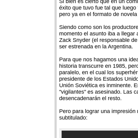
Si bien es cierto que en un com
éxito que tuvo fue tal que lueg
pero ya en el formato de novela 
Siendo como son los productore
momento el asunto iba a llegar a
Zack Snyder (el responsable de "
ser estrenada en la Argentina.
Para que nos hagamos una idea 
historia transcurre en 1985, per
paralelo, en el cual los superh
presidente de los Estados Unido
Unión Soviética es inminente. 
"vigilantes" es asesinado. Las
desencadenarán el resto.
Pero para lograr una impresión m
subtitulado: