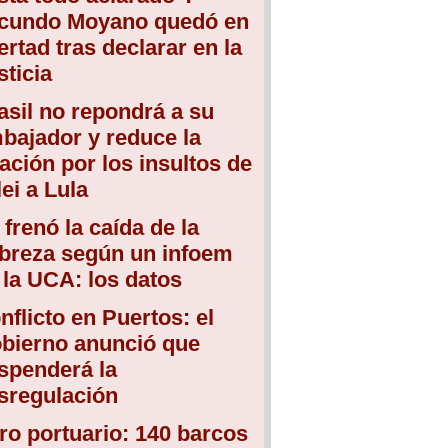
cundo Moyano quedó en
bertad tras declarar en la
sticia
asil no repondrá a su
bajador y reduce la
lación por los insultos de
lei a Lula
 frenó la caída de la
breza según un infoem
 la UCA: los datos
nflicto en Puertos: el
bierno anunció que
spenderá la
sregulación
ro portuario: 140 barcos