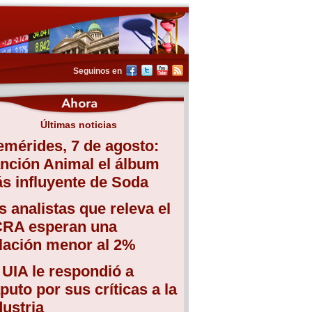
Seguinos en
Últimas noticias
emérides, 7 de agosto:
nción Animal el álbum
s influyente de Soda
s analistas que releva el
RA esperan una
flación menor al 2%
 UIA le respondió a
puto por sus críticas a la
dustria