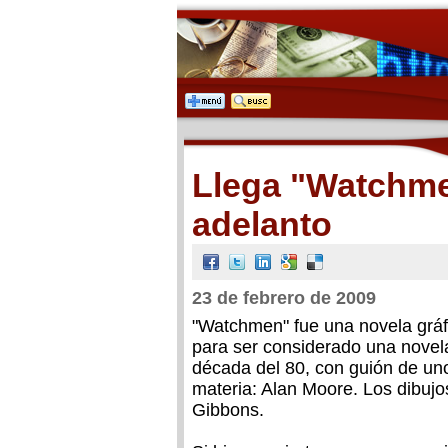
Llega "Watchmen
adelanto
23 de febrero de 2009
"Watchmen" fue una novela gráfi
para ser considerado una novel
década del 80, con guión de uno
materia: Alan Moore. Los dibujo
Gibbons.