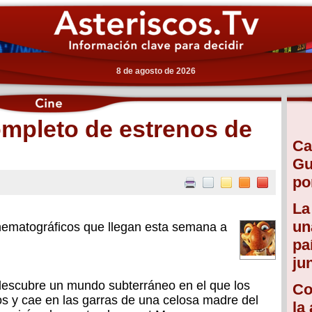
8 de agosto de 2026
mpleto de estrenos de
Ca
Gu
po
La
un
inematográficos que llegan esta semana a
pa
ju
descubre un mundo subterráneo en el que los
Co
os y cae en las garras de una celosa madre del
la