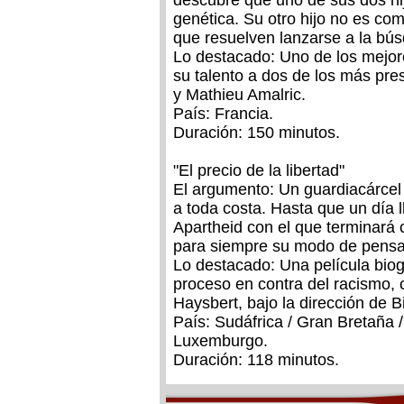
descubre que uno de sus dos hi
genética. Su otro hijo no es com
que resuelven lanzarse a la bús
Lo destacado: Uno de los mejor
su talento a dos de los más pre
y Mathieu Amalric.
País: Francia.
Duración: 150 minutos.
"El precio de la libertad"
El argumento: Un guardiacárcel
a toda costa. Hasta que un día ll
Apartheid con el que terminará
para siempre su modo de pensar
Lo destacado: Una película biogr
proceso en contra del racismo,
Haysbert, bajo la dirección de Bi
País: Sudáfrica / Gran Bretaña / 
Luxemburgo.
Duración: 118 minutos.