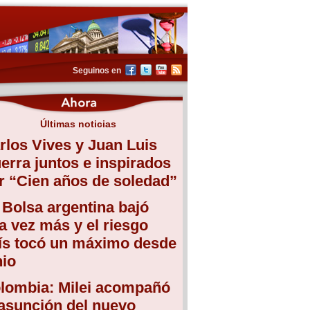
Seguinos en
Últimas noticias
rlos Vives y Juan Luis
erra juntos e inspirados
r “Cien años de soledad”
 Bolsa argentina bajó
a vez más y el riesgo
ís tocó un máximo desde
nio
lombia: Milei acompañó
 asunción del nuevo