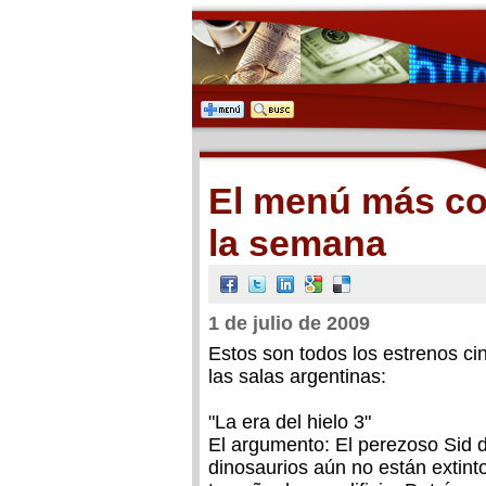
El menú más co
la semana
1 de julio de 2009
Estos son todos los estrenos c
las salas argentinas:
"La era del hielo 3"
El argumento: El perezoso Sid 
dinosaurios aún no están extint