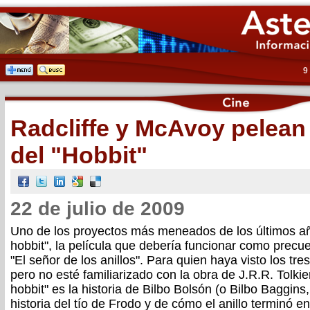
9
Radcliffe y McAvoy pelean p
del "Hobbit"
22 de julio de 2009
Uno de los proyectos más meneados de los últimos año
hobbit", la película que debería funcionar como precuel
"El señor de los anillos". Para quien haya visto los tre
pero no esté familiarizado con la obra de J.R.R. Tolkie
hobbit" es la historia de Bilbo Bolsón (o Bilbo Baggins, 
historia del tío de Frodo y de cómo el anillo terminó 