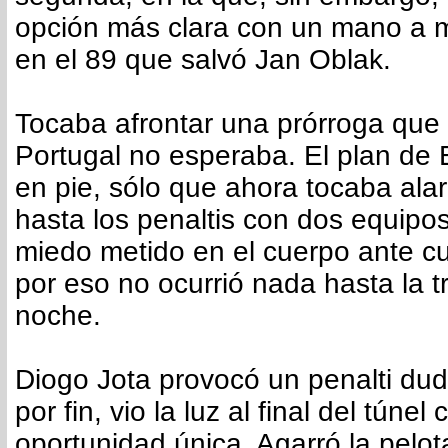
opción más clara con un mano a m
en el 89 que salvó Jan Oblak.
Tocaba afrontar una prórroga qu
Portugal no esperaba. El plan de 
en pie, sólo que ahora tocaba alar
hasta los penaltis con dos equipos
miedo metido en el cuerpo ante cua
por eso no ocurrió nada hasta la t
noche.
Diogo Jota provocó un penalti dud
por fin, vio la luz al final del túnel
oportunidad única. Agarró la pelo