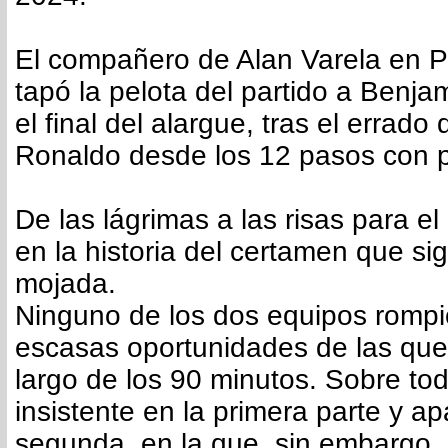
El compañero de Alan Varela en P
tapó la pelota del partido a Benj
el final del alargue, tras el errado 
Ronaldo desde los 12 pasos con p
De las lágrimas a las risas para e
en la historia del certamen que si
mojada.
Ninguno de los dos equipos rompió
escasas oportunidades de las que 
largo de los 90 minutos. Sobre to
insistente en la primera parte y a
segunda, en la que, sin embargo,