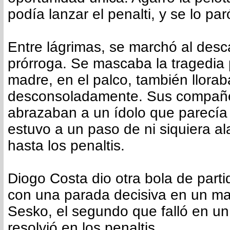
podía lanzar el penalti, y se lo pa
Entre lágrimas, se marchó al desc
prórroga. Se mascaba la tragedia 
madre, en el palco, también llorab
desconsoladamente. Sus compañ
abrazaban a un ídolo que parecía
estuvo a un paso de ni siquiera ala
hasta los penaltis.
Diogo Costa dio otra bola de parti
con una parada decisiva en un m
Sesko, el segundo que falló en u
resolvió en los penaltis.