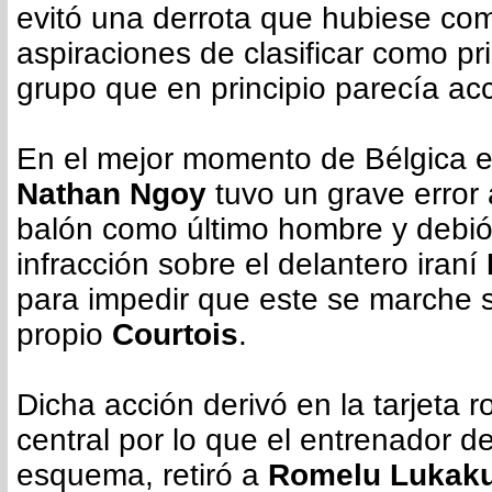
evitó una derrota que hubiese com
aspiraciones de clasificar como pr
grupo que en principio parecía acc
En el mejor momento de Bélgica e
Nathan Ngoy
tuvo un grave error 
balón como último hombre y debi
infracción sobre el delantero iraní
para impedir que este se marche s
propio
Courtois
.
Dicha acción derivó en la tarjeta r
central por lo que el entrenador d
esquema, retiró a
Romelu Lukak