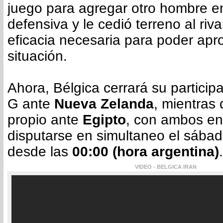
juego para agregar otro hombre en
defensiva y le cedió terreno al riva
eficacia necesaria para poder apr
situación.
Ahora, Bélgica cerrará su particip
G ante
Nueva Zelanda
, mientras 
propio ante
Egipto
, con ambos en
disputarse en simultaneo el sábad
desde las
00:00 (hora argentina)
.
VIDEO - BELGICA IRAN