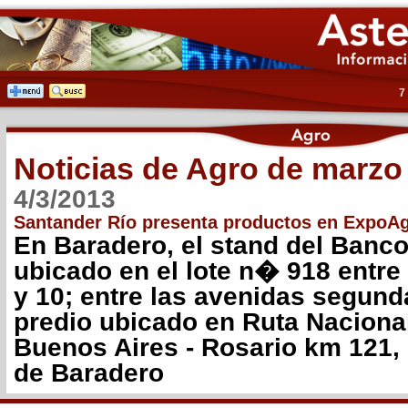
7
Noticias de Agro de marzo
4/3/2013
Santander Río presenta productos en ExpoA
En Baradero, el stand del Banc
ubicado en el lote n� 918 entre 
y 10; entre las avenidas segunda
predio ubicado en Ruta Nacional
Buenos Aires - Rosario km 121, 
de Baradero