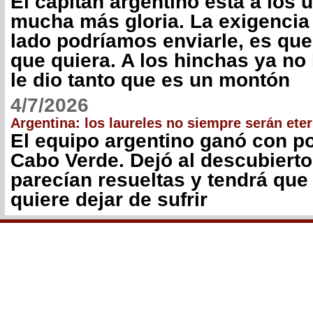
El capitán argentino está a los
mucha más gloria. La exigencia
lado podríamos enviarle, es que 
que quiera. A los hinchas ya no
le dio tanto que es un montón
4/7/2026
Argentina: los laureles no siempre serán ete
El equipo argentino ganó con p
Cabo Verde. Dejó al descubiert
parecían resueltas y tendrá que
quiere dejar de sufrir