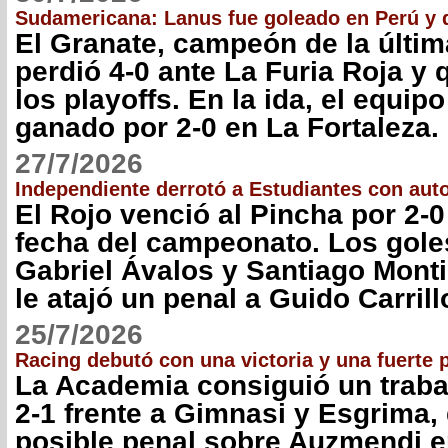
Sudamericana: Lanus fue goleado en Perú y 
El Granate, campeón de la últim
perdió 4-0 ante La Furia Roja y
los playoffs. En la ida, el equip
ganado por 2-0 en La Fortaleza.
27/7/2026
Independiente derrotó a Estudiantes con auto
El Rojo venció al Pincha por 2-0
fecha del campeonato. Los goles
Gabriel Ávalos y Santiago Monti
le atajó un penal a Guido Carrill
25/7/2026
Racing debutó con una victoria y una fuerte 
La Academia consiguió un trabaj
2-1 frente a Gimnasi y Esgrima,
posible penal sobre Auzmendi en 