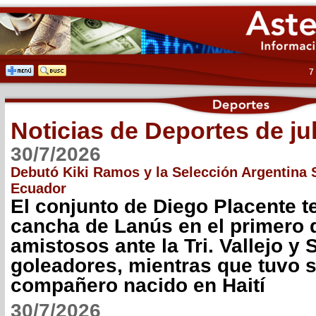
7
Noticias de Deportes de ju
30/7/2026
Debutó Kiki Ramos y la Selección Argentina 
Ecuador
El conjunto de Diego Placente t
cancha de Lanús en el primero 
amistosos ante la Tri. Vallejo y 
goleadores, mientras que tuvo 
compañero nacido en Haití
30/7/2026