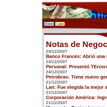
Notas de Negoc
24/12/2007
Banco Francés: Abrió una 
24/12/2007
Personal: Presentó TErcera
24/12/2007
Petrobras: Tiene nuevo g
21/12/2007
Lan: Fue elegida la mejor
21/12/2007
Corporación América: Ingre
21/12/2007