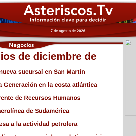
7 de agosto de 2026
ios de diciembre de
nueva sucursal en San Martín
 Generación en la costa atlántica
erente de Recursos Humanos
 aerolínea de Sudamérica
sa a la actividad petrolera