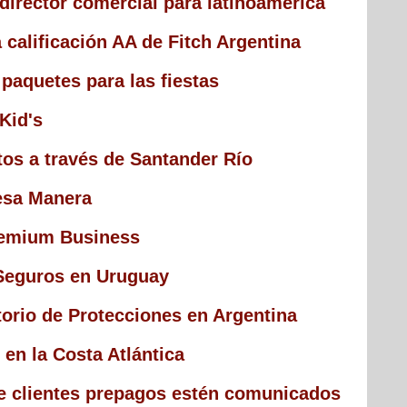
irector comercial para latinoamérica
 calificación AA de Fitch Argentina
paquetes para las fiestas
 Kid's
tos a través de Santander Río
esa Manera
remium Business
Seguros en Uruguay
orio de Protecciones en Argentina
en la Costa Atlántica
ue clientes prepagos estén comunicados