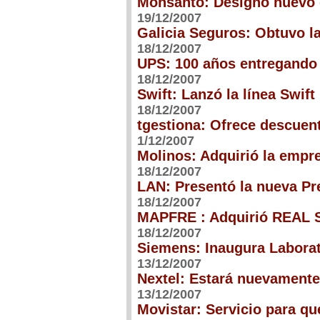
Monsanto: Designó nuevo d
19/12/2007
Galicia Seguros: Obtuvo la
18/12/2007
UPS: 100 años entregando 
18/12/2007
Swift: Lanzó la línea Swift
18/12/2007
tgestiona: Ofrece descuen
1/12/2007
Molinos: Adquirió la empr
18/12/2007
LAN: Presentó la nueva P
18/12/2007
MAPFRE : Adquirió REAL 
18/12/2007
Siemens: Inaugura Laborat
13/12/2007
Nextel: Estará nuevamente 
13/12/2007
Movistar: Servicio para q