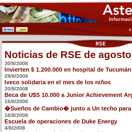
9
Noticias de RSE de agosto
30/8/2008
Invierten $ 1.200.000 en hospital de Tucumán
29/8/2008
Iveco solidaria en el mes de los niños
20/8/2008
Beca de U$S 10.000 a Junior Achievement Ar
16/8/2008
�Sueños de Cambio� junto a Un techo para 
16/8/2008
Escuela de operaciones de Duke Energy
4/8/2008